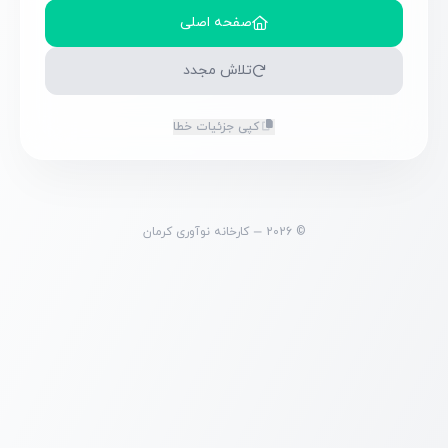
صفحه اصلی
تلاش مجدد
کپی جزئیات خطا
© 2026 — کارخانه نوآوری کرمان