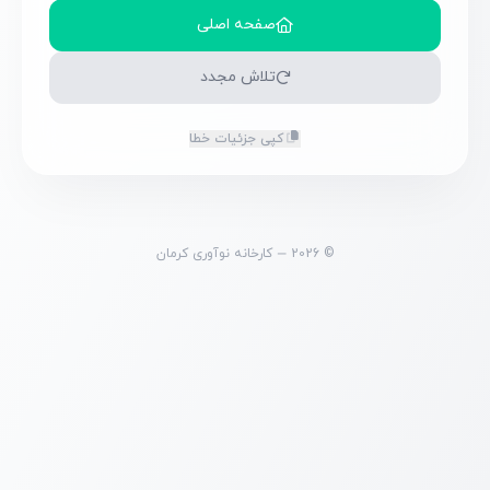
صفحه اصلی
تلاش مجدد
کپی جزئیات خطا
© 2026 — کارخانه نوآوری کرمان